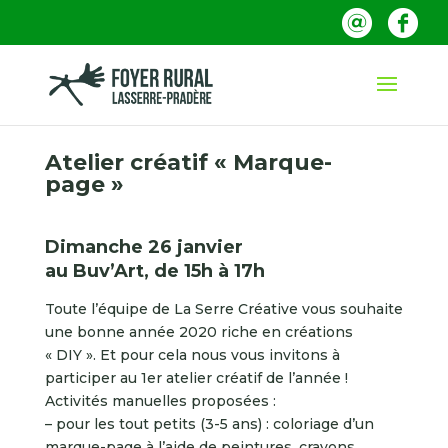
Atelier créatif « Marque-
page »
Dimanche 26 janvier
au Buv’Art, de 15h à 17h
Toute l’équipe de La Serre Créative vous souhaite
une bonne année 2020 riche en créations
« DIY ». Et pour cela nous vous invitons à
participer au 1er atelier créatif de l’année !
Activités manuelles proposées :
– pour les tout petits (3-5 ans) : coloriage d’un
marque-page à l’aide de peintures, crayons,