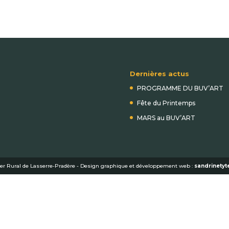
Dernières actus
PROGRAMME DU BUV’ART
Fête du Printemps
MARS au BUV’ART
er Rural de Lasserre-Pradère - Design graphique et développement web :
sandrinetyte