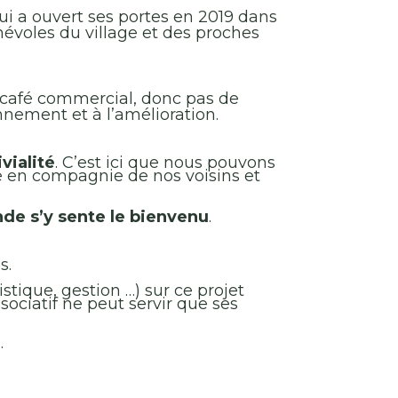
ui a ouvert ses portes en 2019 dans
névoles du village et des proches
n café commercial, donc pas de
nnement et à l’amélioration.
vialité
. C’est ici que nous pouvons
e en compagnie de nos voisins et
nde s’y sente le bienvenu
.
s.
tique, gestion …) sur ce projet
ciatif ne peut servir que ses
.