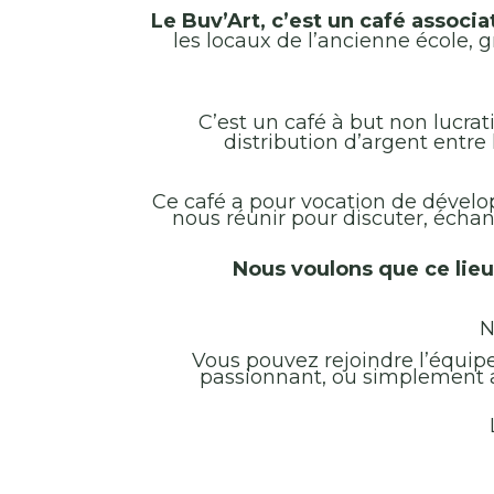
Le Buv’Art, c’est un café associat
les locaux de l’ancienne école, 
C’est un café à but non lucra
distribution d’argent entre
Ce café a pour vocation de dévelo
nous réunir pour discuter, écha
Nous voulons que ce lieu 
N
Vous pouvez rejoindre l’équipe
passionnant, ou simplement a