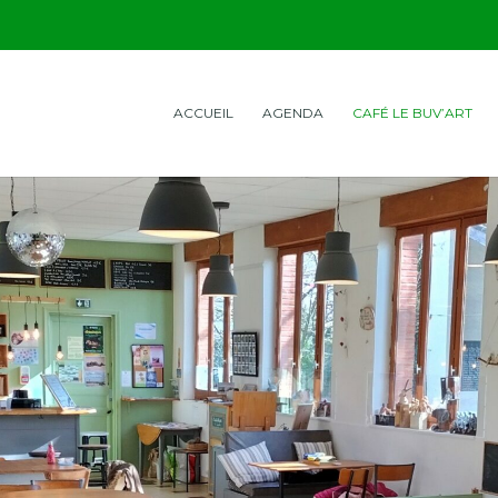
ACCUEIL
AGENDA
CAFÉ LE BUV’ART