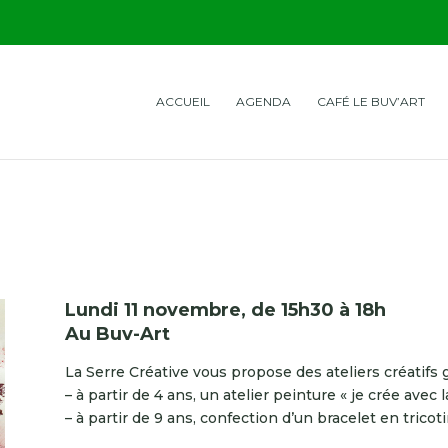
ACCUEIL
AGENDA
CAFÉ LE BUV’ART
Lundi 11 novembre, de 15h30 à 18h
Au Buv-Art
La Serre Créative vous propose des ateliers créatifs g
– à partir de 4 ans, un atelier peinture « je crée avec l
– à partir de 9 ans, confection d’un bracelet en tricot