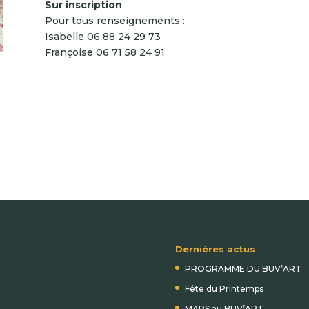
Sur inscription
Pour tous renseignements :
Isabelle 06 88 24 29 73
Françoise 06 71 58 24 91
Dernières actus
PROGRAMME DU BUV’ART
Fête du Printemps
MARS au BUV’ART