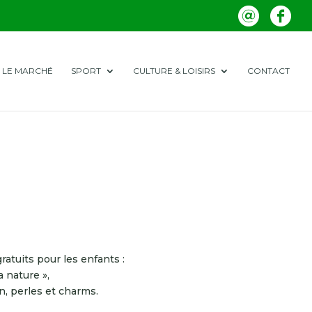
LE MARCHÉ
SPORT
CULTURE & LOISIRS
CONTACT
ratuits pour les enfants :
a nature »,
in, perles et charms.