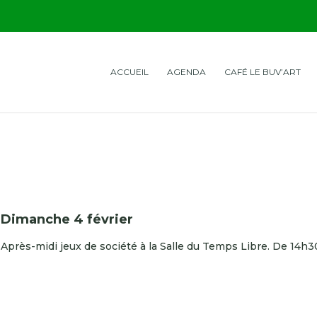
ACCUEIL
AGENDA
CAFÉ LE BUV’ART
Dimanche 4 février
Après-midi jeux de société à la Salle du Temps Libre. De 14h3