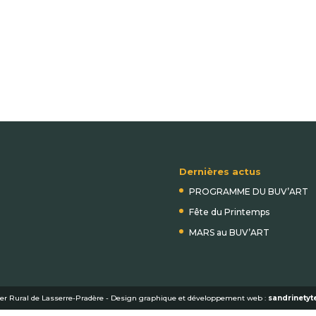
Dernières actus
PROGRAMME DU BUV’ART
Fête du Printemps
MARS au BUV’ART
er Rural de Lasserre-Pradère - Design graphique et développement web :
sandrinetyte