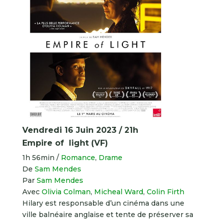
Vendredi 16 Juin 2023 / 21h
Empire of light (VF)
1h 56min
/
Romance
,
Drame
De
Sam Mendes
Par
Sam Mendes
Avec
Olivia Colman
,
Micheal Ward
,
Colin Firth
Hilary est responsable d’un cinéma dans une
ville balnéaire anglaise et tente de préserver sa