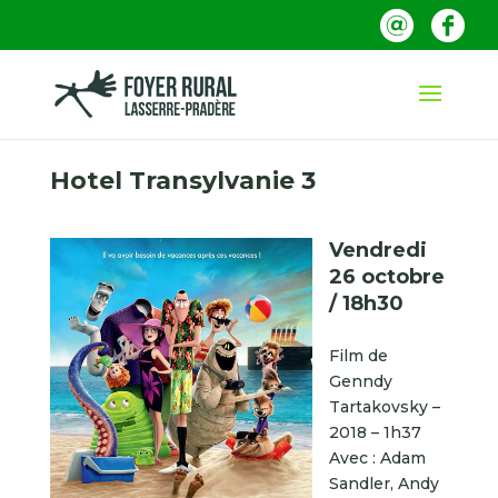
Hotel Transylvanie 3
Vendredi
26 octobre
/ 18h30
Film de
Genndy
Tartakovsky –
2018 – 1h37
Avec : Adam
Sandler, Andy