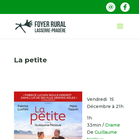
La petite
Vendredi 15
Décembre à 21h
1h
33min
/
Drame
De
Guillaume