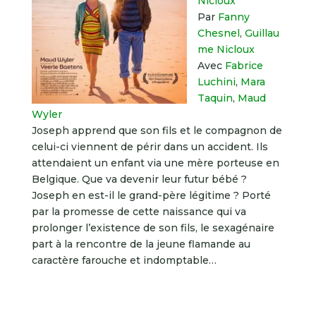
Nicloux
Par
Fanny
Chesnel
,
Guillau
me Nicloux
Avec
Fabrice
Luchini
,
Mara
Taquin
,
Maud
Wyler
Joseph apprend que son fils et le compagnon de
celui-ci viennent de périr dans un accident. Ils
attendaient un enfant via une mère porteuse en
Belgique. Que va devenir leur futur bébé ?
Joseph en est-il le grand-père légitime ? Porté
par la promesse de cette naissance qui va
prolonger l’existence de son fils, le sexagénaire
part à la rencontre de la jeune flamande au
caractère farouche et indomptable…