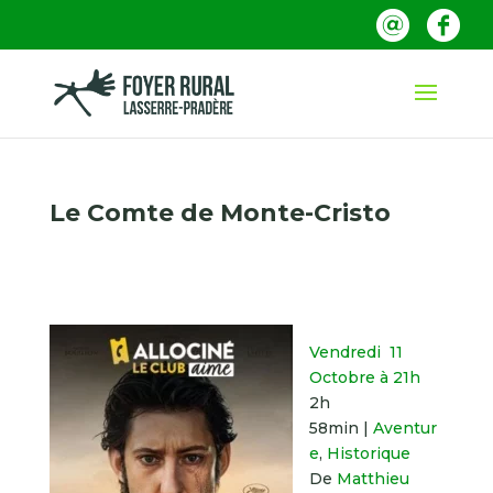
Le Comte de Monte-Cristo
Vendredi 11
Octobre à 21h
2h
58min
|
Aventur
e
,
Historique
De
Matthieu