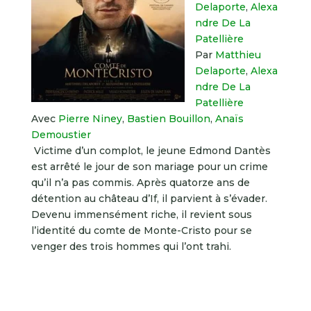
Delaporte
,
Alexa
ndre De La
Patellière
Par
Matthieu
Delaporte
,
Alexa
ndre De La
Patellière
Avec
Pierre Niney
,
Bastien Bouillon
,
Anaïs
Demoustier
Victime d’un complot, le jeune Edmond Dantès
est arrêté le jour de son mariage pour un crime
qu’il n’a pas commis. Après quatorze ans de
détention au château d’If, il parvient à s’évader.
Devenu immensément riche, il revient sous
l’identité du comte de Monte-Cristo pour se
venger des trois hommes qui l’ont trahi.