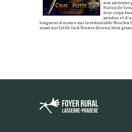
son ancienne p
Pattes De Velo
leur corps bie
pendue et d’u
longueur d’avance sur la redoutable Boucles D
aussi sur Little Jack Horner devenu bien grand