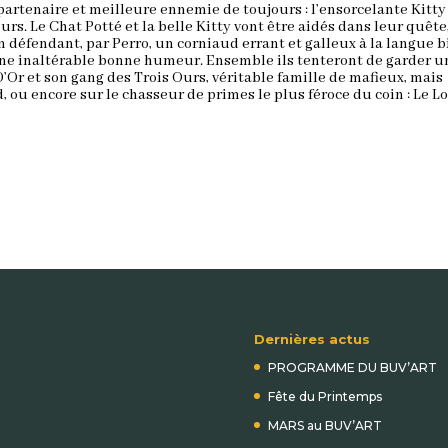
artenaire et meilleure ennemie de toujours : l’ensorcelante Kitty
urs. Le Chat Potté et la belle Kitty vont être aidés dans leur quête
n défendant, par Perro, un corniaud errant et galleux à la langue 
ne inaltérable bonne humeur. Ensemble ils tenteront de garder u
’Or et son gang des Trois Ours, véritable famille de mafieux, mais
, ou encore sur le chasseur de primes le plus féroce du coin : Le L
Dernières actus
PROGRAMME DU BUV’ART
Fête du Printemps
MARS au BUV’ART