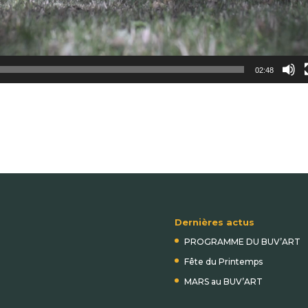
02:48
Dernières actus
PROGRAMME DU BUV’ART
Fête du Printemps
MARS au BUV’ART