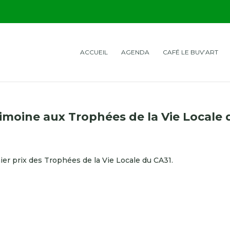
ACCUEIL
AGENDA
CAFÉ LE BUV’ART
rimoine aux Trophées de la Vie Locale 
er prix des Trophées de la Vie Locale du CA31.