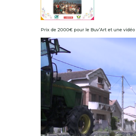
Prix de 2000€ pour le Buv’Art et une vidéo
Lecteur
vidéo