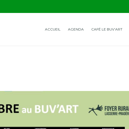
ACCUEIL
AGENDA
CAFÉ LE BUV’ART