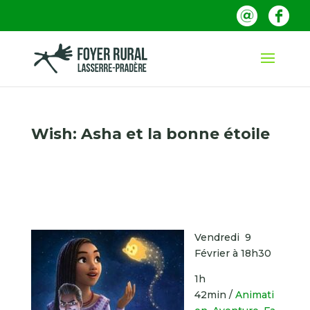
Wish: Asha et la bonne étoile
Vendredi 9
Février à 18h30
1h
42min
/
Animati