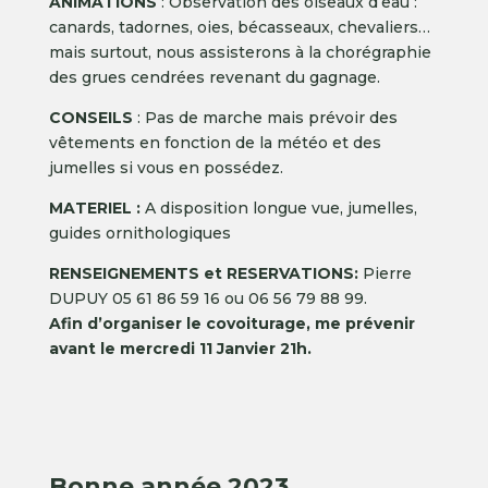
ANIMATIONS
: Observation des oiseaux d’eau :
canards, tadornes, oies, bécasseaux, chevaliers…
mais surtout, nous assisterons à la chorégraphie
des grues cendrées revenant du gagnage.
CONSEILS
: Pas de marche mais prévoir des
vêtements en fonction de la météo et des
jumelles si vous en possédez.
MATERIEL :
A disposition longue vue, jumelles,
guides ornithologiques
RENSEIGNEMENTS et RESERVATIONS:
Pierre
DUPUY 05 61 86 59 16 ou 06 56 79 88 99.
Afin d’organiser le covoiturage, me prévenir
avant le mercredi 11 Janvier 21h.
Bonne année 2023