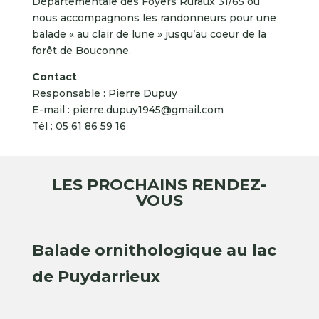
Départementale des Foyers Ruraux 31/65 ou
nous accompagnons les randonneurs pour une
balade « au clair de lune » jusqu’au coeur de la
forêt de Bouconne.
Contact
Responsable : Pierre Dupuy
E-mail : pierre.dupuy1945@gmail.com
Tél : 05 61 86 59 16
LES PROCHAINS RENDEZ-
VOUS
Balade ornithologique au lac
de Puydarrieux