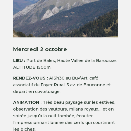
Mercredi 2 octobre
LIEU :
Port de Balès, Haute Vallée de la Barousse.
ALTITUDE 1500m.
RENDEZ-VOUS :
A13h30 au Buv’Art, café
associatif du Foyer Rural, 5 av. de Bouconne et
départ en covoiturage.
ANIMATION :
Très beau paysage sur les estives,
observation des vautours, milans royaux… et en
soirée jusqu’à la nuit tombée, écouter
l’impressionnant brame des cerfs qui courtisent
les biches.