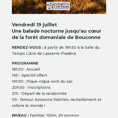
Vendredi 19 juillet
Une balade nocturne jusqu’au cœur
de la forêt domaniale de Bouconne
RENDEZ-VOUS :
à partir de 18h30 à la Salle du
Temps Libre de Lasserre-Pradère
PROGRAMME
18h30 : Accueil
19h : Apéritif offert
19h30 : Pique-nique sorti du sac
20h30 : Inscriptions
21h : Départ de la randonnée
0h : Retour, boissons fraîches, ravitaillement et
refaire le monde !
NIVEAU :
Familial, 10km, 3h environ