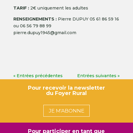
TARIF :
2€ uniquement les adultes
RENSEIGNEMENTS :
Pierre DUPUY 05 61 86 59 16
ou 06 56 79 88 99
pierre.dupuy1945@gmail.com
« Entrées précédentes
Entrées suivantes »
Pour recevoir la newsletter
du Foyer Rural
JE M'ABONNE
Pour participer en tant que